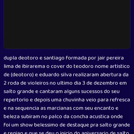
dupla deotoro e santiago formada por jair pereira
lima de ibirarema o cover do teodoro nome artistico
de (deotoro) e eduardo silva realizaram abertura da
2 roda de violeiros no ultimo dia 3 de dezembro em
salto grande e cantaram alguns sucessos do seu
repertorio e depois uma chuvinha veio para refresca
e na sequencia as marcianas com seu encanto e
beleza subiram no palco da concha acustica onde
foi um show belessimo de destaque pra salto grande
e regiao e que se deu o inicio do aniversario de salto